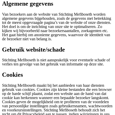
Algemene gegevens
Van bezoekers aan de website van Stichting Mefiboseth worden
algemene gegevens bijgehouden, zoals de gegevens met betrekking
tot de meest opgevraagde pagina’s van de website of onze diensten.
Het doel is om de inrichting van onze site te optimaliseren. Zo
kijken wij bijvoorbeeld naar bezoekersaantallen, zoekagenten etc.
Het gaat hierbij om anonieme gegevens, waarvoor de identiteit van
de bezoeker niet van belang is.
Gebruik website/schade
Stichting Mefiboseth is niet aansprakelijk voor eventuele schade of
verlies ten gevolge van het gebruik van informatie op deze site.
Cookies
Stichting Mefiboseth maakt bij het aanbieden van haar diensten
gebruik van cookies. Cookies zijn kleine bestanden die een browser
op de harde schijf plaatst, zodat een website aan de hand van dat
cookie kan herkennen wanneer een bepaalde bezoeker langskomt.
Cookies geven de mogelijkheid om te profiteren van de voordelen
van persoonlijke instellingen zoals gebruikersnamen, wachtwoorden
en voorkeursinstellingen. Stichting Mefiboseth behoudt zich het
recht om dit Privacybeleid aan te passen, indien wijzigingen in ons