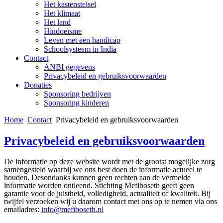
Het kastenstelsel
Het klimaat
Het land
Hindoeïsme
Leven met een handicap
Schoolsysteem in India
Contact
ANBI gegevens
Privacybeleid en gebruiksvoorwaarden
Donaties
Sponsoring bedrijven
Sponsoring kinderen
Home
Contact
Privacybeleid en gebruiksvoorwaarden
Privacybeleid en gebruiksvoorwaarden
De informatie op deze website wordt met de grootst mogelijke zorg
samengesteld waarbij we ons best doen de informatie actueel te
houden. Desondanks kunnen geen rechten aan de vermelde
informatie worden ontleend. Stichting Mefiboseth geeft geen
garantie voor de juistheid, volledigheid, actualiteit of kwaliteit. Bij
twijfel verzoeken wij u daarom contact met ons op te nemen via ons
emailadres:
info@mefiboseth.nl