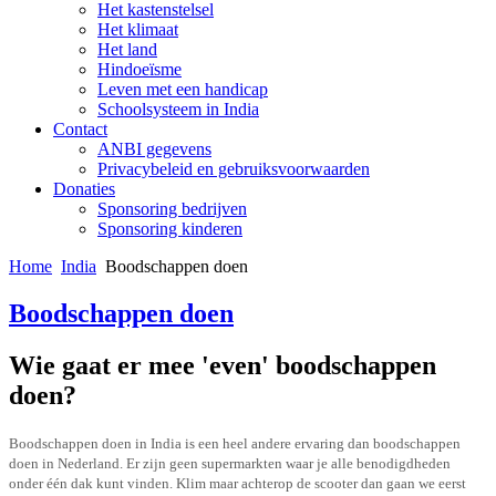
Het kastenstelsel
Het klimaat
Het land
Hindoeïsme
Leven met een handicap
Schoolsysteem in India
Contact
ANBI gegevens
Privacybeleid en gebruiksvoorwaarden
Donaties
Sponsoring bedrijven
Sponsoring kinderen
Home
India
Boodschappen doen
Boodschappen doen
Wie gaat er mee 'even' boodschappen
doen?
Boodschappen doen in India is een heel andere ervaring dan boodschappen
doen in Nederland. Er zijn geen supermarkten waar je alle benodigdheden
onder één dak kunt vinden. Klim maar achterop de scooter dan gaan we eerst