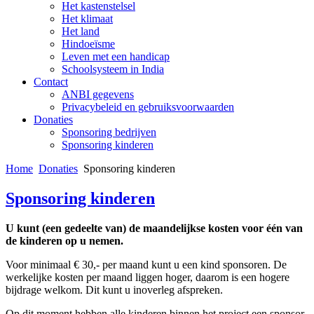
Het kastenstelsel
Het klimaat
Het land
Hindoeïsme
Leven met een handicap
Schoolsysteem in India
Contact
ANBI gegevens
Privacybeleid en gebruiksvoorwaarden
Donaties
Sponsoring bedrijven
Sponsoring kinderen
Home
Donaties
Sponsoring kinderen
Sponsoring kinderen
U kunt (een gedeelte van) de maandelijkse kosten voor één van
de kinderen op u nemen.
Voor minimaal € 30,- per maand kunt u een kind sponsoren. De
werkelijke kosten per maand liggen hoger, daarom is een hogere
bijdrage welkom. Dit kunt u inoverleg afspreken.
Op dit moment hebben alle kinderen binnen het project een sponsor