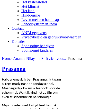
Het kastenstelsel
Het klimaat
Het land
Hindoeïsme
Leven met een handicap
Schoolsysteem in India
Contact
ANBI gegevens
Privacybeleid en gebruiksvoorwaarden
Donaties
Sponsoring bedrijven
Sponsoring kinderen
Home
Ananda Nilayam
Stelt zich voor...
Prasanna
Prasanna
Hallo allemaal, ik ben Prasanna. Ik kwam
al regelmatig naar de zondagschool.
Maar eigenlijk kwam ik hier ook voor de
schommel. Want ik vind het zo fijn om
even te schommelen na schooltijd!
Mijn moeder werkt altijd heel hard, ik